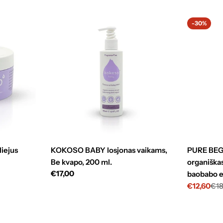
-30%
iejus
KOKOSO BABY losjonas vaikams,
PURE BEG
Be kvapo, 200 ml.
organiškas
Standartinė
€17,00
baobabo e
kaina
€12,60
€18
Kaina
Standarti
su
kaina
nuolaida